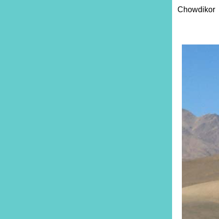
Chowdikor